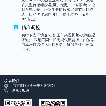
支持0-100%无级变速与功率动态调节，兼容
多类型传感器(温湿度、光照、CO₂等)与AI控
制系统，基于作物生长阶段智能调节运行模
式，自动优化启停时机与供电功率，节能
30%以上。
精准调控
实时响应环境变化(如正午高温提频/夜间低温
降速)，匹配不同生长周期气流需求，内置学
习算法持续优化运行参数，确保最佳生长微
气候。
联系我们
北京市朝阳区金长安大厦C座711
400-668-8256