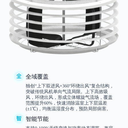
全域覆盖
独创“上下双进风+360°环绕出风”复合结构，
突破传统风机单向气流局限。上下高效吸
风，环绕出风，形成立体螺旋气流场，覆盖
范围提升60%，快速消除温室上下层温差
(±1℃)，均衡温湿度分布，预防局部病害。
智能节能