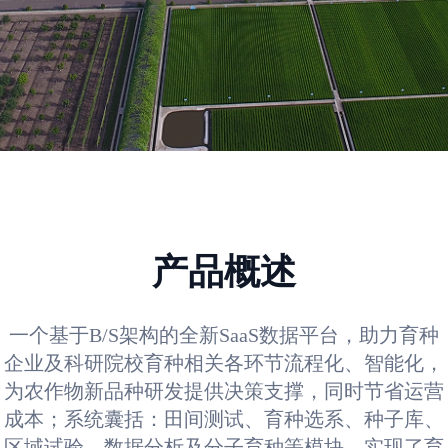
产品概述
一个基于B/S架构的全新SaaS数据平台，助力育种
企业及科研院校育种相关各环节流程化、智能化，
为农作物新品种研发提供决策支撑，同时节省运营
成本；系统囊括：田间测试、育种选系、种子库、
区域试验、数据分析及分子育种等模块，实现了育