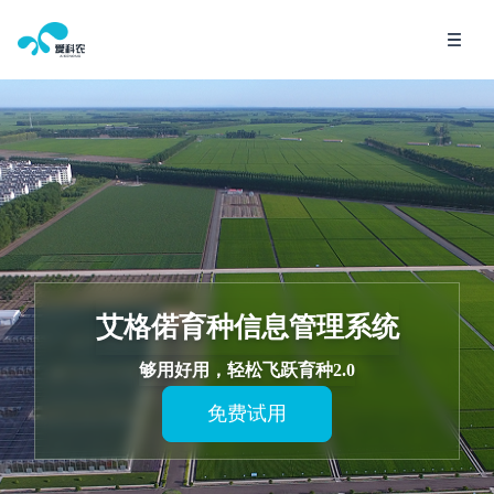
艾格偌育种信息管理系统
够用好用，轻松飞跃育种2.0
免费试用